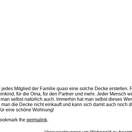
 jedes Mitglied der Familie quasi eine solche Decke erstellen. 
leinkind, für die Oma, für den Partner und mehr. Jeder Mensch wi
 man selbst natürlich auch. Immerhin hat man selbst dieses We
il man die Decke nicht einkauft und kann sich damit auch noch d
 für eine schöne Wohnung!
Bookmark the
permalink
.