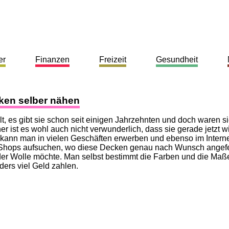
er
Finanzen
Freizeit
Gesundheit
ken selber nähen
, es gibt sie schon seit einigen Jahrzehnten und doch waren si
ist es wohl auch nicht verwunderlich, dass sie gerade jetzt w
 kann man in vielen Geschäften erwerben und ebenso im Intern
Shops aufsuchen, wo diese Decken genau nach Wunsch angefe
der Wolle möchte. Man selbst bestimmt die Farben und die Maß
ers viel Geld zahlen.