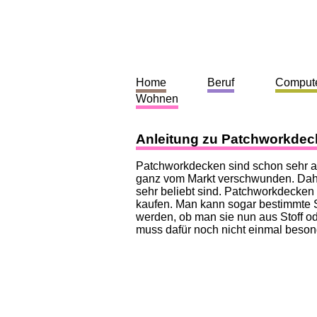
Home
Beruf
Comput
Wohnen
Anleitung zu Patchworkdec
Patchworkdecken sind schon sehr alt
ganz vom Markt verschwunden. Daher 
sehr beliebt sind. Patchworkdecken
kaufen. Man kann sogar bestimmte 
werden, ob man sie nun aus Stoff o
muss dafür noch nicht einmal besond