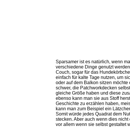
Sparsamer ist es natürlich, wenn ma
verschiedene Dinge genutzt werden, 
Couch, sogar für das Hundekörbche
einfach für kalte Tage nutzen, um s
oder auf dem Balkon sitzen möchte o
schwer, die Patchworkdecken selbst 
gleiche Größe haben und diese zus
ebenso kann man sie aus Stoff herst
Geschichte zu erzählen haben, meis
kann man zum Beispiel ein Lätzchen
Somit würde jedes Quadrat dem Nutz
stecken. Aber auch wenn dies nicht 
vor allem wenn sie selbst gestaltet 