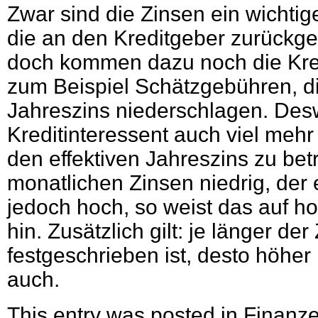
Zwar sind die Zinsen ein wichtig
die an den Kreditgeber zurückg
doch kommen dazu noch die Kre
zum Beispiel Schätzgebühren, die
Jahreszins niederschlagen. Des
Kreditinteressent auch viel mehr
den effektiven Jahreszins zu bet
monatlichen Zinsen niedrig, der e
jedoch hoch, so weist das auf h
hin. Zusätzlich gilt: je länger der
festgeschrieben ist, desto höher i
auch.
This entry was posted in
Finanz