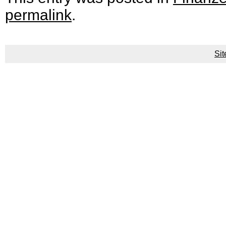
permalink
.
Si