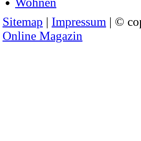
Wohnen
Sitemap
|
Impressum
| © co
Online Magazin