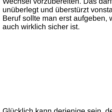
Wechsel vorzubereiten. Das darf 
unüberlegt und überstürzt vonst
Beruf sollte man erst aufgeben,
auch wirklich sicher ist.
Glücklich kann derjenige sein, d