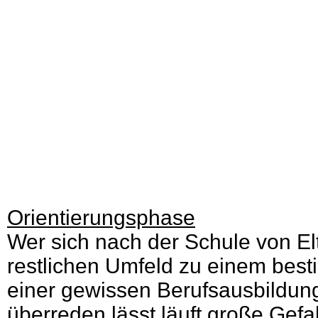
Orientierungsphase
Wer sich nach der Schule von E
restlichen Umfeld zu einem best
einer gewissen Berufsausbildun
überreden lässt läuft große Gefa