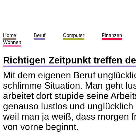
Home
Beruf
Computer
Finanzen
Wohnen
Richtigen Zeitpunkt treffen d
Mit dem eigenen Beruf unglücklic
schlimme Situation. Man geht lust
arbeitet dort stupide seine Arbei
genauso lustlos und unglücklic
weil man ja weiß, dass morgen f
von vorne beginnt.