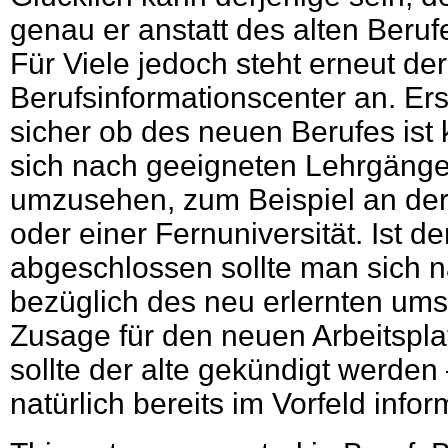
genau er anstatt des alten Beru
Für Viele jedoch steht erneut de
Berufsinformationscenter an. Erst
sicher ob des neuen Berufes ist
sich nach geeigneten Lehrgänge
umzusehen, zum Beispiel an de
oder einer Fernuniversität. Ist d
abgeschlossen sollte man sich na
bezüglich des neu erlernten um
Zusage für den neuen Arbeitsplat
sollte der alte gekündigt werden
natürlich bereits im Vorfeld infor