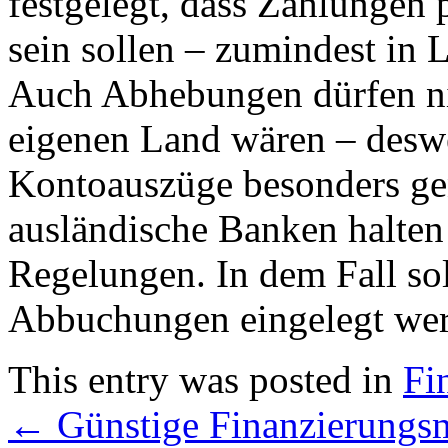
festgelegt, dass Zahlungen 
sein sollen – zumindest in
Auch Abhebungen dürfen nich
eigenen Land wären – desw
Kontoauszüge besonders gen
ausländische Banken halten 
Regelungen. In dem Fall sol
Abbuchungen eingelegt wer
This entry was posted in
Fi
←
Günstige Finanzierungsm