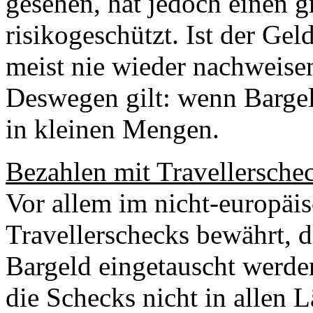
gesehen, hat jedoch einen gr
risikogeschützt. Ist der Gel
meist nie wieder nachweisen
Deswegen gilt: wenn Barge
in kleinen Mengen.
Bezahlen mit Travellersche
Vor allem im nicht-europäi
Travellerschecks bewährt, 
Bargeld eingetauscht werden
die Schecks nicht in allen 