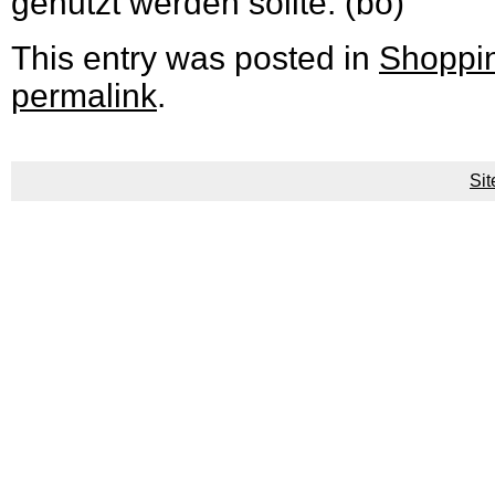
genutzt werden sollte. (bo)
This entry was posted in
Shoppi
permalink
.
Si