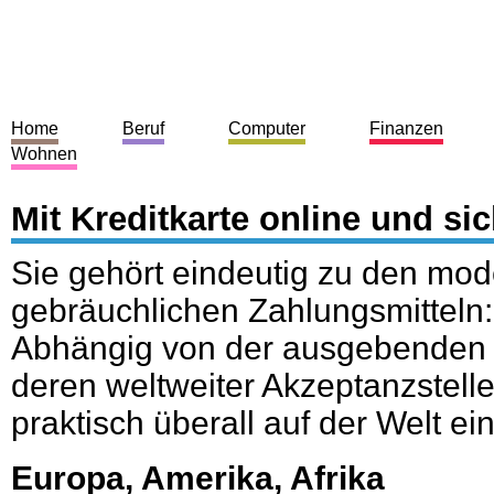
Home
Beruf
Computer
Finanzen
Wohnen
Mit Kreditkarte online und si
Sie gehört eindeutig zu den mo
gebräuchlichen Zahlungsmitteln: 
Abhängig von der ausgebenden 
deren weltweiter Akzeptanzstellen
praktisch überall auf der Welt ei
Europa, Amerika, Afrika