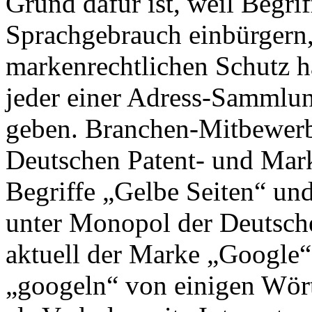
Grund dafür ist, weil Begrif
Sprachgebrauch einbürgern,
markenrechtlichen Schutz 
jeder einer Adress-Sammlun
geben. Branchen-Mitbewerb
Deutschen Patent- und Ma
Begriffe „Gelbe Seiten“ un
unter Monopol der Deutsch
aktuell der Marke „Google“
„googeln“ von einigen Wört