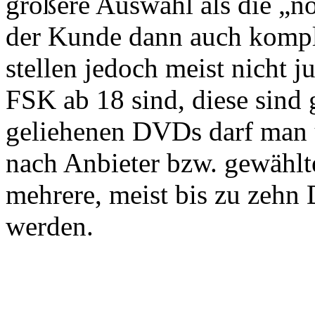
größere Auswahl als die „n
der Kunde dann auch kompl
stellen jedoch meist nicht j
FSK ab 18 sind, diese sind 
geliehenen DVDs darf man u
nach Anbieter bzw. gewählt
mehrere, meist bis zu zehn 
werden.