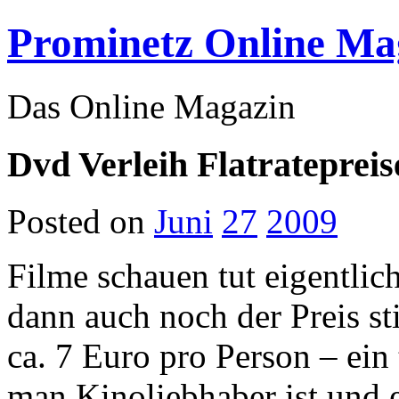
Prominetz Online Ma
Das Online Magazin
Dvd Verleih Flatratepreis
Posted on
Juni
27
2009
Filme schauen tut eigentlic
dann auch noch der Preis st
ca. 7 Euro pro Person – ein
man Kinoliebhaber ist und 