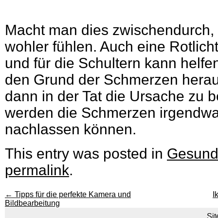
Macht man dies zwischendurch, 
wohler fühlen. Auch eine Rotlic
und für die Schultern kann helfe
den Grund der Schmerzen hera
dann in der Tat die Ursache zu 
werden die Schmerzen irgendw
nachlassen können.
This entry was posted in
Gesund
permalink
.
←
Tipps für die perfekte Kamera und
I
Bildbearbeitung
Si