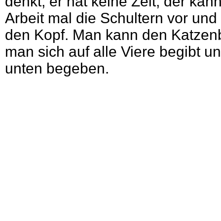
denkt, er hat keine Zeit, der kan
Arbeit mal die Schultern vor und
den Kopf. Man kann den Katzen
man sich auf alle Viere begibt 
unten begeben.