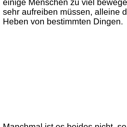
einige Menschen zu viel bewege
sehr aufreiben müssen, alleine 
Heben von bestimmten Dingen.
Manchmal ist es beides nicht, s