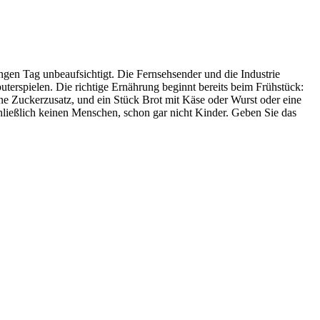
gen Tag unbeaufsichtigt. Die Fernsehsender und die Industrie
erspielen. Die richtige Ernährung beginnt bereits beim Frühstück:
hne Zuckerzusatz, und ein Stück Brot mit Käse oder Wurst oder eine
ließlich keinen Menschen, schon gar nicht Kinder. Geben Sie das