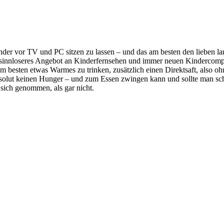
er vor TV und PC sitzen zu lassen – und das am besten den lieben lan
 sinnloseres Angebot an Kinderfernsehen und immer neuen Kindercomput
m besten etwas Warmes zu trinken, zusätzlich einen Direktsaft, also o
solut keinen Hunger – und zum Essen zwingen kann und sollte man sch
 sich genommen, als gar nicht.