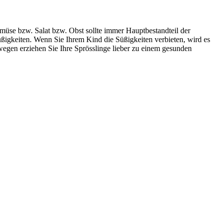
emüse bzw. Salat bzw. Obst sollte immer Hauptbestandteil der
igkeiten. Wenn Sie Ihrem Kind die Süßigkeiten verbieten, wird es
egen erziehen Sie Ihre Sprösslinge lieber zu einem gesunden