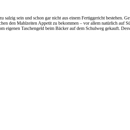
zu salzig sein und schon gar nicht aus einem Fertiggericht bestehen. G
hen den Mahlzeiten Appetit zu bekommen – vor allem natürlich auf Süß
r vom eigenen Taschengeld beim Bäcker auf dem Schulweg gekauft. Desw