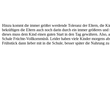
Hinzu kommt die immer größer werdende Toleranz der Eltern, die Kind
bekräftigen die Eltern auch noch darin durch ein immer größeres und
dieses muss dem Kind einen guten Start in den Tag gewähren. Also, a
Schale Früchte-Vollkornmüsli. Leider haben viele Kinder morgens ab
Frühstück dann lieber mit in die Schule, besser später die Nahrung zu