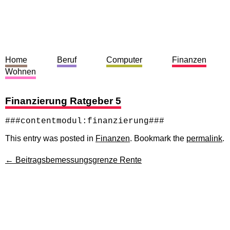
Home
Beruf
Computer
Finanzen
Wohnen
Finanzierung Ratgeber 5
###contentmodul:finanzierung###
This entry was posted in
Finanzen
. Bookmark the
permalink
.
←
Beitragsbemessungsgrenze Rente