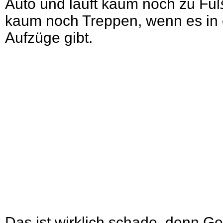
Auto und läuft kaum noch zu Fu
kaum noch Treppen, wenn es i
Aufzüge gibt.
Das ist wirklich schade, denn Ge