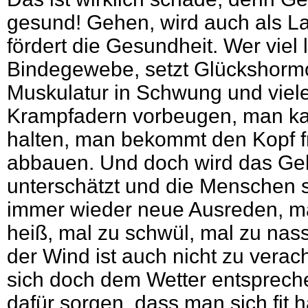
gesund! Gehen, wird auch als L
fördert die Gesundheit. Wer viel lä
Bindegewebe, setzt Glückshormon
Muskulatur in Schwung und viel
Krampfadern vorbeugen, man ka
halten, man bekommt den Kopf f
abbauen. Und doch wird das Ge
unterschätzt und die Menschen si
immer wieder neue Ausreden, mal 
heiß, mal zu schwül, mal zu nass
der Wind ist auch nicht zu vera
sich doch dem Wetter entsprec
dafür sorgen, dass man sich fit h