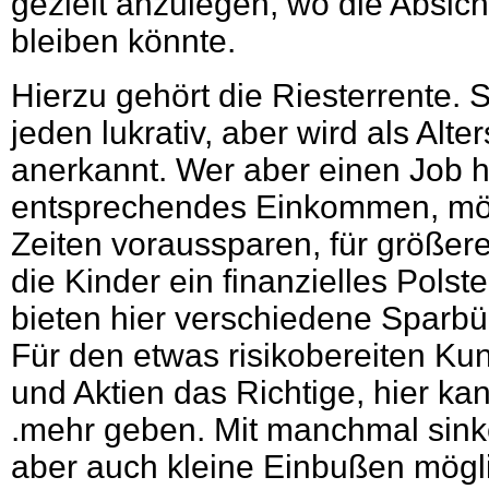
gezielt anzulegen, wo die Absic
bleiben könnte.
Hierzu gehört die Riesterrente. Si
jeden lukrativ, aber wird als Alt
anerkannt. Wer aber einen Job h
entsprechendes Einkommen, möc
Zeiten voraussparen, für größer
die Kinder ein finanzielles Pols
bieten hier verschiedene Sparb
Für den etwas risikobereiten Ku
und Aktien das Richtige, hier kan
.mehr geben. Mit manchmal sink
aber auch kleine Einbußen mögli