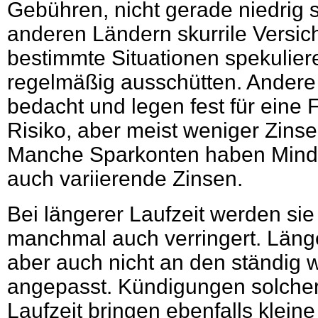
Gebühren, nicht gerade niedrig si
anderen Ländern skurrile Versic
bestimmte Situationen spekulie
regelmäßig ausschütten. Andere 
bedacht und legen fest für eine 
Risiko, aber meist weniger Zins
Manche Sparkonten haben Minde
auch variierende Zinsen.
Bei längerer Laufzeit werden si
manchmal auch verringert. Länge
aber auch nicht an den ständig
angepasst. Kündigungen solche
Laufzeit bringen ebenfalls klein