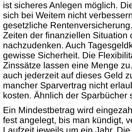
ist sicheres Anlegen möglich. Di
sich bei Weitem nicht verbessern 
gesetzliche Rentenversicherung. 
Zeiten der finanziellen Situation
nachzudenken. Auch Tagesgeldk
gewisse Sicherheit. Die Flexibil
Zinssätze lassen eine Menge zu.
auch jederzeit auf dieses Geld z
mancher Sparvertrag nicht erla
kosten. Ähnlich der Sparbücher s
Ein Mindestbetrag wird eingezahl
fest angelegt, bis man kündigt, v
Laufzeit jeweils um ein Jahr. Di