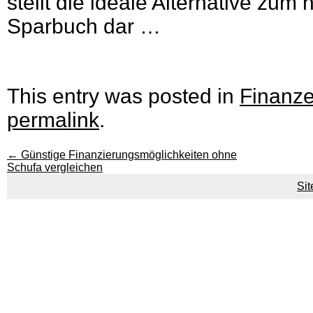
stellt die ideale Alternative zu
Sparbuch dar …
This entry was posted in
Finanz
permalink
.
←
Günstige Finanzierungsmöglichkeiten ohne
Schufa vergleichen
Si