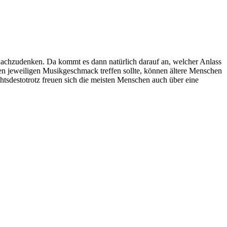
nachzudenken. Da kommt es dann natürlich darauf an, welcher Anlass
den jeweiligen Musikgeschmack treffen sollte, können ältere Menschen
tsdestotrotz freuen sich die meisten Menschen auch über eine