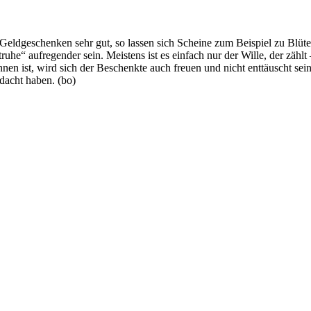
 Geldgeschenken sehr gut, so lassen sich Scheine zum Beispiel zu Blü
he“ aufregender sein. Meistens ist es einfach nur der Wille, der zählt
nen ist, wird sich der Beschenkte auch freuen und nicht enttäuscht sei
dacht haben. (bo)