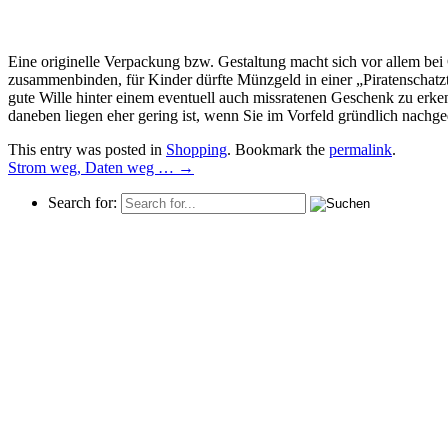
Eine originelle Verpackung bzw. Gestaltung macht sich vor allem bei
zusammenbinden, für Kinder dürfte Münzgeld in einer „Piratenschatztru
gute Wille hinter einem eventuell auch missratenen Geschenk zu erken
daneben liegen eher gering ist, wenn Sie im Vorfeld gründlich nachge
This entry was posted in
Shopping
. Bookmark the
permalink
.
Strom weg, Daten weg …
→
Search for: