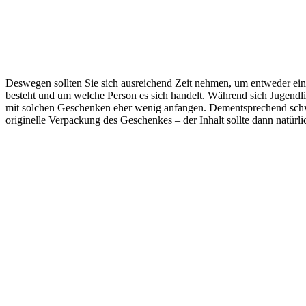
Deswegen sollten Sie sich ausreichend Zeit nehmen, um entweder ein
besteht und um welche Person es sich handelt. Während sich Jugendli
mit solchen Geschenken eher wenig anfangen. Dementsprechend schwier
originelle Verpackung des Geschenkes – der Inhalt sollte dann natürli