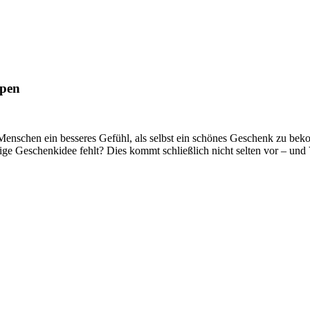
ppen
Menschen ein besseres Gefühl, als selbst ein schönes Geschenk zu be
e Geschenkidee fehlt? Dies kommt schließlich nicht selten vor – und V