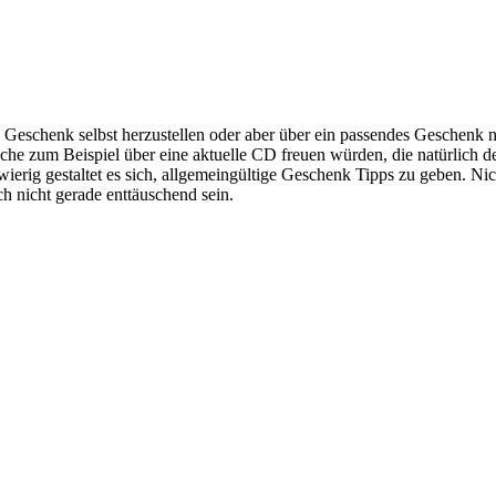
 Geschenk selbst herzustellen oder aber über ein passendes Geschenk 
che zum Beispiel über eine aktuelle CD freuen würden, die natürlich 
ig gestaltet es sich, allgemeingültige Geschenk Tipps zu geben. Nich
ch nicht gerade enttäuschend sein.