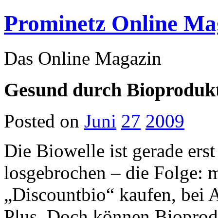
Prominetz Online Ma
Das Online Magazin
Gesund durch Bioprodukt
Posted on
Juni
27
2009
Die Biowelle ist gerade ers
losgebrochen – die Folge: 
„Discountbio“ kaufen, bei A
Plus. Doch können Bioprodu