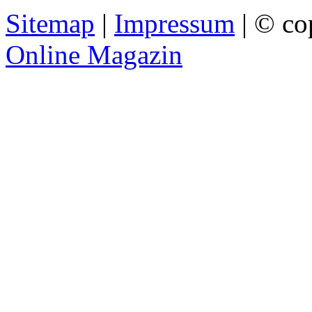
Sitemap
|
Impressum
| © co
Online Magazin