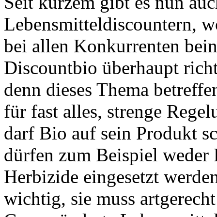
Seit kurzem gibt es nun au
Lebensmitteldiscountern, w
bei allen Konkurrenten beina
Discountbio überhaupt richt
denn dieses Thema betreffen
für fast alles, strenge Rege
darf Bio auf sein Produkt s
dürfen zum Beispiel weder 
Herbizide eingesetzt werden
wichtig, sie muss artgerecht