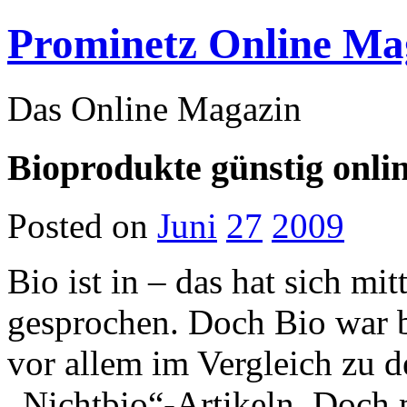
Prominetz Online Ma
Das Online Magazin
Bioprodukte günstig onli
Posted on
Juni
27
2009
Bio ist in – das hat sich m
gesprochen. Doch Bio war b
vor allem im Vergleich zu 
„Nichtbio“-Artikeln. Doch m