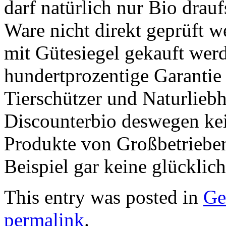
darf natürlich nur Bio drauf
Ware nicht direkt geprüft w
mit Gütesiegel gekauft wer
hundertprozentige Garantie
Tierschützer und Naturlieb
Discounterbio deswegen kein
Produkte von Großbetriebe
Beispiel gar keine glücklic
This entry was posted in
Ge
permalink
.