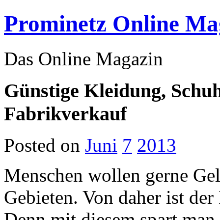
Prominetz Online Ma
Das Online Magazin
Günstige Kleidung, Schu
Fabrikverkauf
Posted on
Juni
7
2013
Menschen wollen gerne Geld
Gebieten. Von daher ist der
Denn mit diesem spart man 