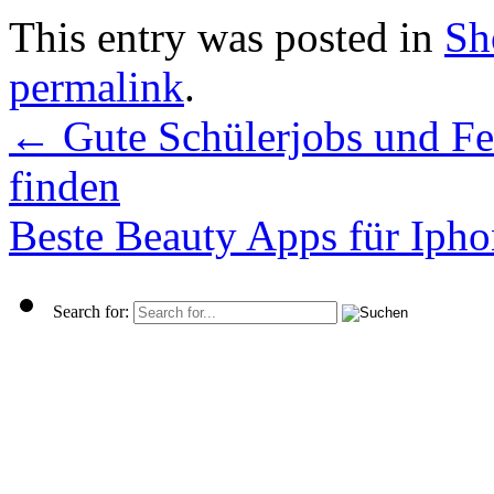
This entry was posted in
Sh
permalink
.
←
Gute Schülerjobs und Fe
finden
Beste Beauty Apps für Ipho
Search for: