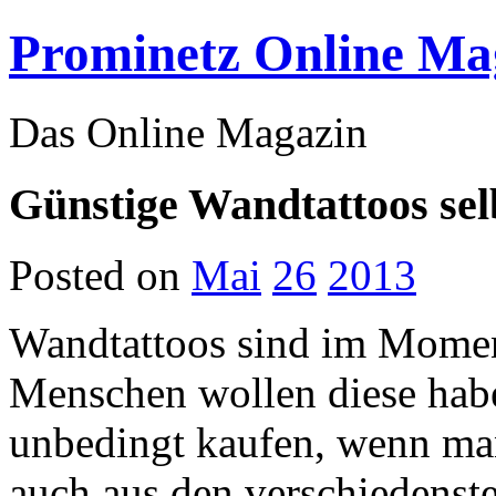
Prominetz Online Ma
Das Online Magazin
Günstige Wandtattoos se
Posted on
Mai
26
2013
Wandtattoos sind im Momen
Menschen wollen diese habe
unbedingt kaufen, wenn man
auch aus den verschiedenste