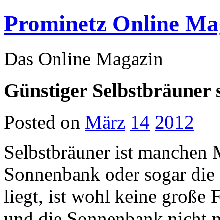
Prominetz Online Ma
Das Online Magazin
Günstiger Selbstbräuner 
Posted on
März
14
2012
Selbstbräuner ist manchen M
Sonnenbank oder sogar die
liegt, ist wohl keine große
und die Sonnenbank nicht 