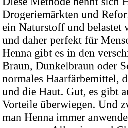
Diese Methode nennt sich H
Drogeriemärkten und Reform
ein Naturstoff und belastet
und daher perfekt für Mensc
Henna gibt es in den versch
Braun, Dunkelbraun oder Sch
normales Haarfärbemittel, d
und die Haut. Gut, es gibt a
Vorteile überwiegen. Und zw
man Henna immer anwenden 