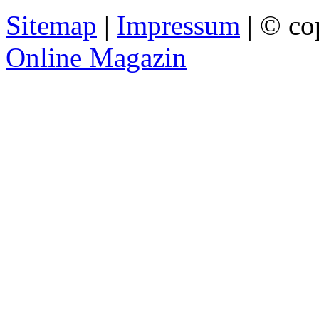
Sitemap
|
Impressum
| © co
Online Magazin