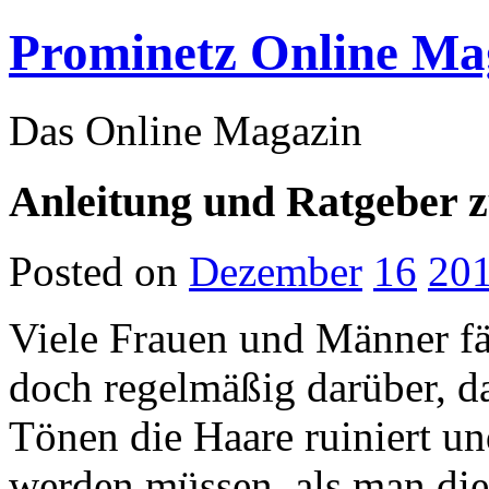
Prominetz Online Ma
Das Online Magazin
Anleitung und Ratgeber 
Posted on
Dezember
16
20
Viele Frauen und Männer fä
doch regelmäßig darüber, d
Tönen die Haare ruiniert un
werden müssen, als man die