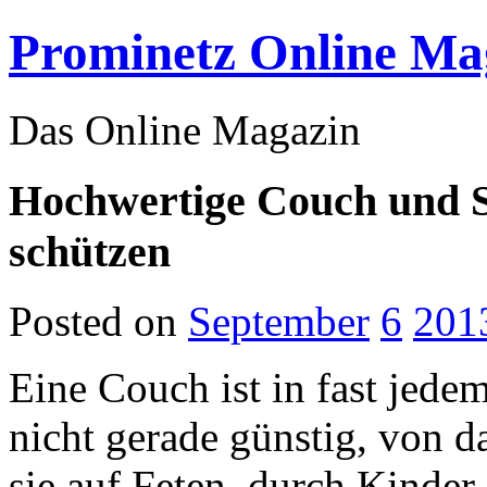
Prominetz Online Ma
Das Online Magazin
Hochwertige Couch und S
schützen
Posted on
September
6
201
Eine Couch ist in fast jede
nicht gerade günstig, von da
sie auf Feten, durch Kinder