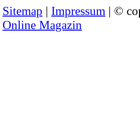
Sitemap
|
Impressum
| © co
Online Magazin