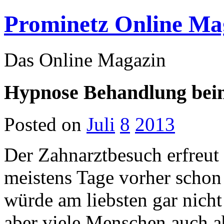
Prominetz Online Ma
Das Online Magazin
Hypnose Behandlung bei
Posted on
Juli
8
2013
Der Zahnarztbesuch erfreut
meistens Tage vorher scho
würde am liebsten gar nich
aber viele Menschen auch ab