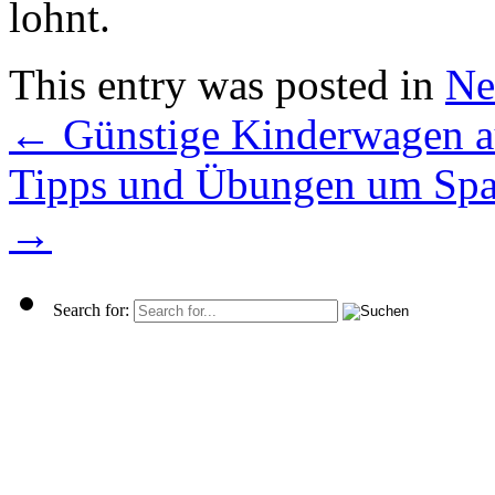
lohnt.
This entry was posted in
Ne
←
Günstige Kinderwagen a
Tipps und Übungen um Spa
→
Search for: