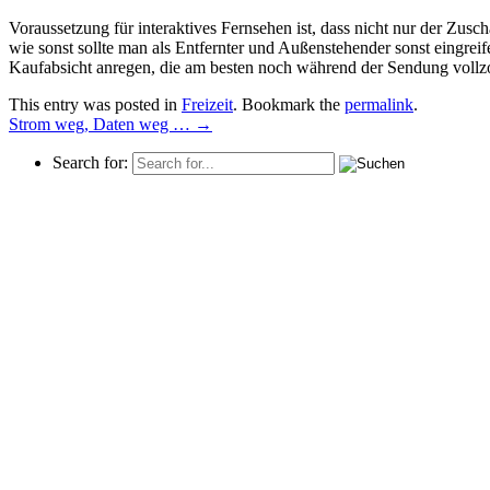
Voraussetzung für interaktives Fernsehen ist, dass nicht nur der Zu
wie sonst sollte man als Entfernter und Außenstehender sonst eingre
Kaufabsicht anregen, die am besten noch während der Sendung vollz
This entry was posted in
Freizeit
. Bookmark the
permalink
.
Strom weg, Daten weg …
→
Search for: