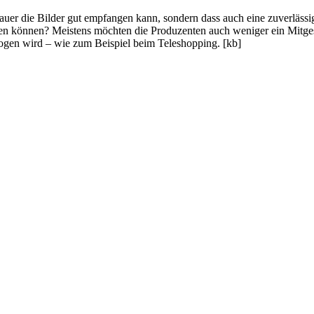
schauer die Bilder gut empfangen kann, sondern dass auch eine zuverl
ifen können? Meistens möchten die Produzenten auch weniger ein Mitge
ogen wird – wie zum Beispiel beim Teleshopping. [kb]