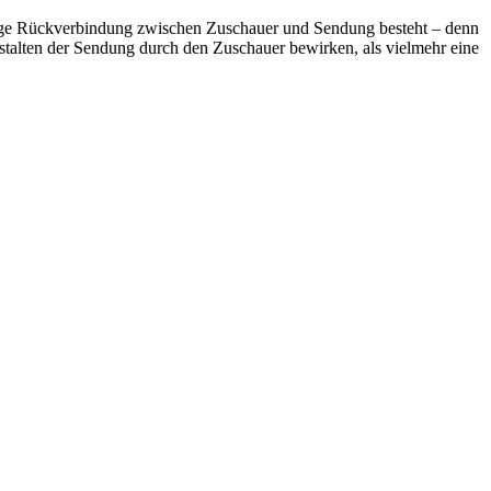
ässige Rückverbindung zwischen Zuschauer und Sendung besteht – denn
stalten der Sendung durch den Zuschauer bewirken, als vielmehr eine