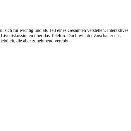
l sich für wichtig und als Teil eines Gesamten verstehen. Interaktives
Livediskussionen über das Telefon. Doch will der Zuschauer das
liebtheit, die aber zunehmend verebbt.