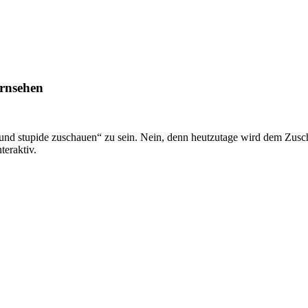
ernsehen
und stupide zuschauen“ zu sein. Nein, denn heutzutage wird dem Zuschau
teraktiv.