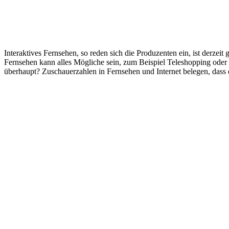
Interaktives Fernsehen, so reden sich die Produzenten ein, ist derzei
Fernsehen kann alles Mögliche sein, zum Beispiel Teleshopping ode
überhaupt? Zuschauerzahlen in Fernsehen und Internet belegen, dass de