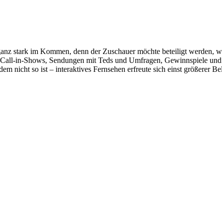
t ganz stark im Kommen, denn der Zuschauer möchte beteiligt werden, wil
r Call-in-Shows, Sendungen mit Teds und Umfragen, Gewinnspiele und 
m nicht so ist – interaktives Fernsehen erfreute sich einst größerer Be