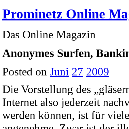
Prominetz Online Ma
Das Online Magazin
Anonymes Surfen, Bankin
Posted on
Juni
27
2009
Die Vorstellung des „gläser
Internet also jederzeit nac
werden können, ist für vie
angenehme. Zwar ist der il