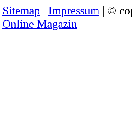
Sitemap
|
Impressum
| © co
Online Magazin