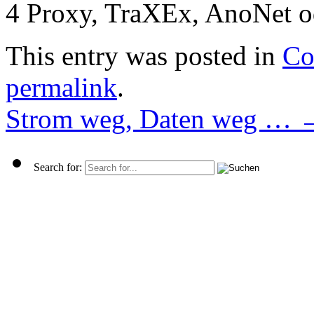
4 Proxy, TraXEx, AnoNet od
This entry was posted in
Co
permalink
.
Strom weg, Daten weg …
Search for: