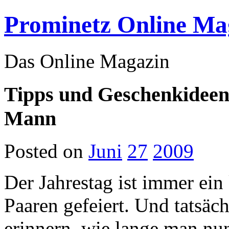
Prominetz Online Ma
Das Online Magazin
Tipps und Geschenkideen
Mann
Posted on
Juni
27
2009
Der Jahrestag ist immer ein
Paaren gefeiert. Und tatsäch
erinnern, wie lange man n