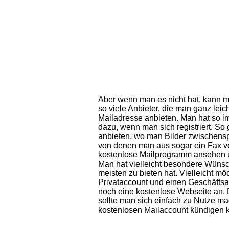
Aber wenn man es nicht hat, kann m
so viele Anbieter, die man ganz lei
Mailadresse anbieten. Man hat so i
dazu, wenn man sich registriert. S
anbieten, wo man Bilder zwischensp
von denen man aus sogar ein Fax ve
kostenlose Mailprogramm ansehen u
Man hat vielleicht besondere Wünsc
meisten zu bieten hat. Vielleicht m
Privataccount und einen Geschäfts
noch eine kostenlose Webseite an. 
sollte man sich einfach zu Nutze m
kostenlosen Mailaccount kündigen 