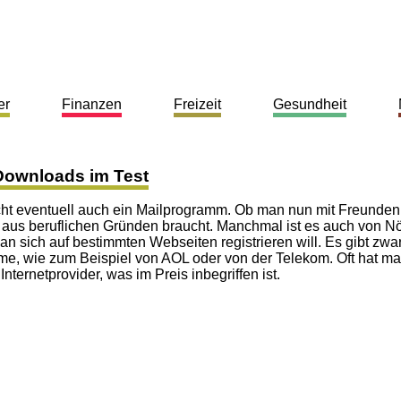
er
Finanzen
Freizeit
Gesundheit
Downloads im Test
aucht eventuell auch ein Mailprogramm. Ob man nun mit Freunden
 aus beruflichen Gründen braucht. Manchmal ist es auch von N
 sich auf bestimmten Webseiten registrieren will. Es gibt zwa
mme, wie zum Beispiel von AOL oder von der Telekom. Oft hat m
ternetprovider, was im Preis inbegriffen ist.