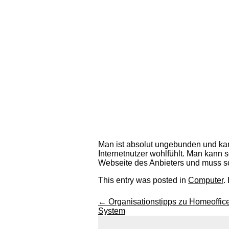
Man ist absolut ungebunden und kann
Internetnutzer wohlfühlt. Man kann 
Webseite des Anbieters und muss so
This entry was posted in
Computer
.
←
Organisationstipps zu Homeoffice
System