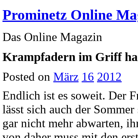
Prominetz Online Ma
Das Online Magazin
Krampfadern im Griff ha
Posted on
März
16
2012
Endlich ist es soweit. Der 
lässt sich auch der Sommer
gar nicht mehr abwarten, ihr
von daher muss mit den ers