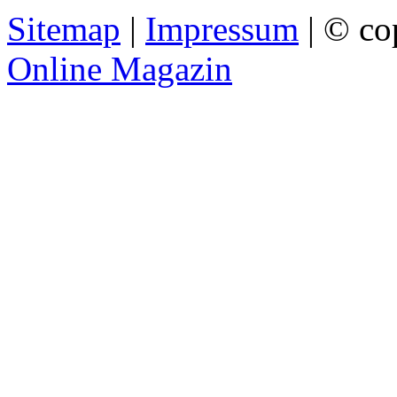
Sitemap
|
Impressum
| © co
Online Magazin