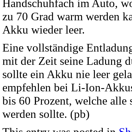
Handschuhfach im Auto, wo
zu 70 Grad warm werden ka
Akku wieder leer.
Eine vollständige Entladung
mit der Zeit seine Ladung d
sollte ein Akku nie leer gel
empfehlen bei Li-Ion-Akku
bis 60 Prozent, welche alle
werden sollte. (pb)
This entry was posted in
Sh