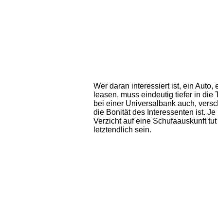
Wer daran interessiert ist, ein Aut
leasen, muss eindeutig tiefer in di
bei einer Universalbank auch, versc
die Bonität des Interessenten ist. 
Verzicht auf eine Schufaauskunft tu
letztendlich sein.