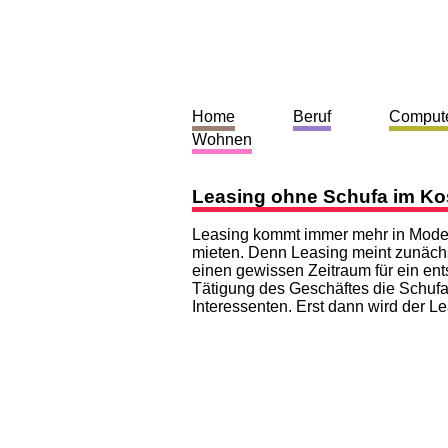
Home
Beruf
Comput
Wohnen
Leasing ohne Schufa im Ko
Leasing kommt immer mehr in Mode,
mieten. Denn Leasing meint zunäch
einen gewissen Zeitraum für ein en
Tätigung des Geschäftes die Schufa 
Interessenten. Erst dann wird der Le