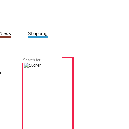
News
Shopping
r