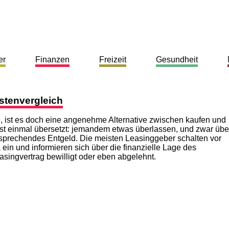
er
Finanzen
Freizeit
Gesundheit
stenvergleich
 ist es doch eine angenehme Alternative zwischen kaufen und
st einmal übersetzt: jemandem etwas überlassen, und zwar übe
tsprechendes Entgeld. Die meisten Leasinggeber schalten vor
ein und informieren sich über die finanzielle Lage des
asingvertrag bewilligt oder eben abgelehnt.