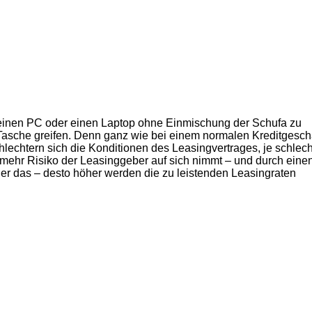
o, einen PC oder einen Laptop ohne Einmischung der Schufa zu
e Tasche greifen. Denn ganz wie bei einem normalen Kreditgesch
hlechtern sich die Konditionen des Leasingvertrages, je schlech
Je mehr Risiko der Leasinggeber auf sich nimmt – und durch eine
t er das – desto höher werden die zu leistenden Leasingraten