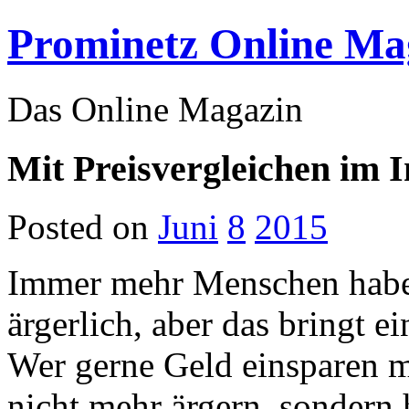
Prominetz Online Ma
Das Online Magazin
Mit Preisvergleichen im 
Posted on
Juni
8
2015
Immer mehr Menschen haben
ärgerlich, aber das bringt e
Wer gerne Geld einsparen mö
nicht mehr ärgern, sondern 