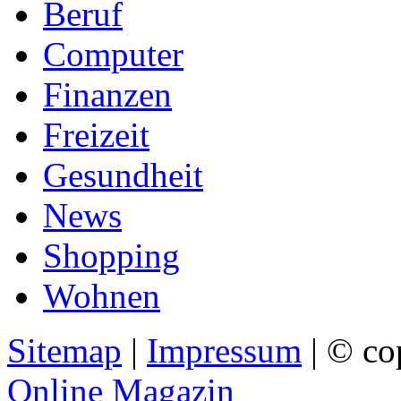
Beruf
Computer
Finanzen
Freizeit
Gesundheit
News
Shopping
Wohnen
Sitemap
|
Impressum
| © co
Online Magazin