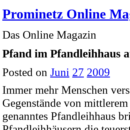
Prominetz Online Ma
Das Online Magazin
Pfand im Pfandleihhaus a
Posted on
Juni
27
2009
Immer mehr Menschen versch
Gegenstände von mittlerem 
genanntes Pfandleihhaus bri
Pfandleihhäusern die teuers