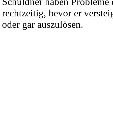
Schuldner haben Probleme 
rechtzeitig, bevor er verste
oder gar auszulösen.