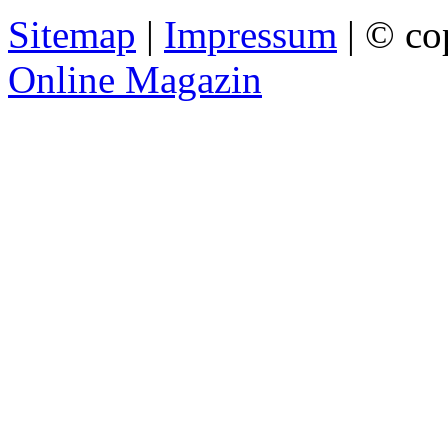
Sitemap
|
Impressum
| © co
Online Magazin