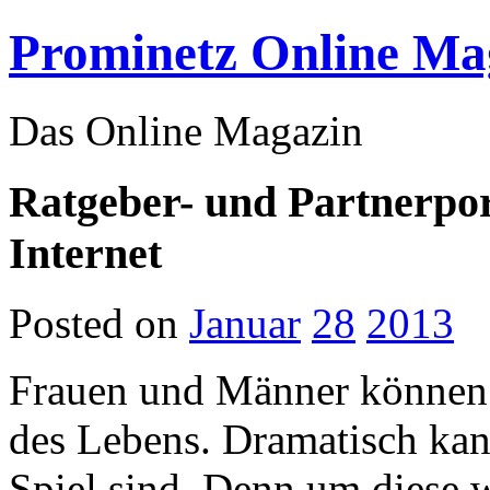
Prominetz Online Ma
Das Online Magazin
Ratgeber- und Partnerpor
Internet
Posted on
Januar
28
2013
Frauen und Männer können v
des Lebens. Dramatisch kan
Spiel sind. Denn um diese 