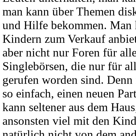
man kann über Themen disku
und Hilfe bekommen. Man 
Kindern zum Verkauf anbiet
aber nicht nur Foren für all
Singlebörsen, die nur für a
gerufen worden sind. Denn m
so einfach, einen neuen Par
kann seltener aus dem Haus
ansonsten viel mit den Kin
natürlich nicht von dem an