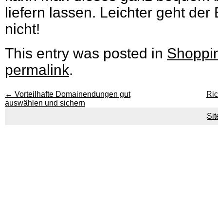
liefern lassen. Leichter geht der
nicht!
This entry was posted in
Shoppi
permalink
.
←
Vorteilhafte Domainendungen gut
Ric
auswählen und sichern
Si