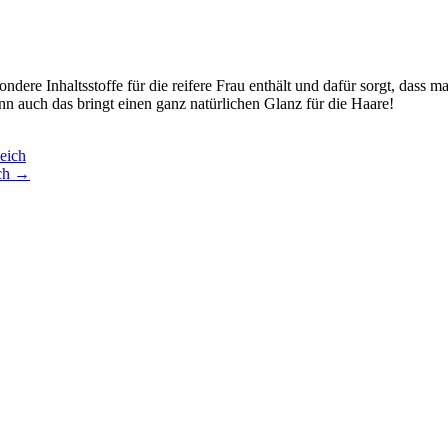
dere Inhaltsstoffe für die reifere Frau enthält und dafür sorgt, dass 
n auch das bringt einen ganz natürlichen Glanz für die Haare!
eich
ich
→