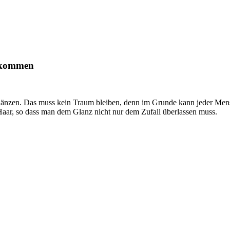
bekommen
glänzen. Das muss kein Traum bleiben, denn im Grunde kann jeder Men
Haar, so dass man dem Glanz nicht nur dem Zufall überlassen muss.