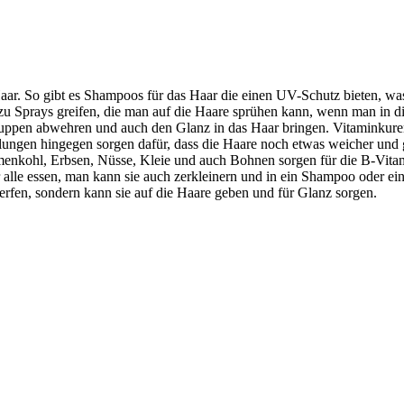
Haar. So gibt es Shampoos für das Haar die einen UV-Schutz bieten, was
zu Sprays greifen, die man auf die Haare sprühen kann, wenn man in die
uppen abwehren und auch den Glanz in das Haar bringen. Vitaminkuren 
pülungen hingegen sorgen dafür, dass die Haare noch etwas weicher und
enkohl, Erbsen, Nüsse, Kleie und auch Bohnen sorgen für die B-Vitam
r alle essen, man kann sie auch zerkleinern und in ein Shampoo oder 
rfen, sondern kann sie auf die Haare geben und für Glanz sorgen.