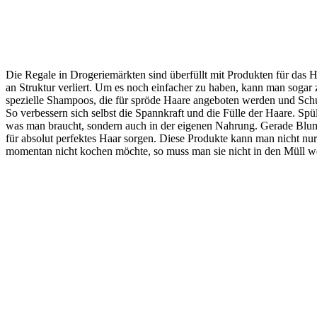
Die Regale in Drogeriemärkten sind überfüllt mit Produkten für das 
an Struktur verliert. Um es noch einfacher zu haben, kann man sogar 
spezielle Shampoos, die für spröde Haare angeboten werden und Sch
So verbessern sich selbst die Spannkraft und die Fülle der Haare. S
was man braucht, sondern auch in der eigenen Nahrung. Gerade Blum
für absolut perfektes Haar sorgen. Diese Produkte kann man nicht nu
momentan nicht kochen möchte, so muss man sie nicht in den Müll we