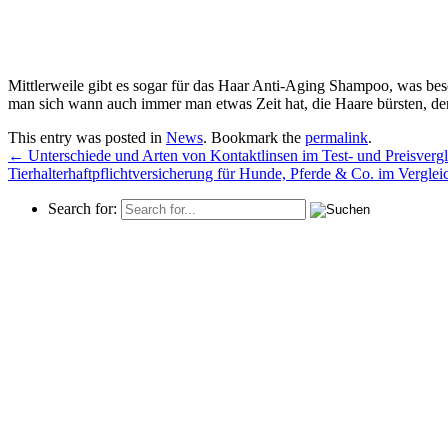
Mittlerweile gibt es sogar für das Haar Anti-Aging Shampoo, was beson
man sich wann auch immer man etwas Zeit hat, die Haare bürsten, den
This entry was posted in
News
. Bookmark the
permalink
.
←
Unterschiede und Arten von Kontaktlinsen im Test- und Preisvergl
Tierhalterhaftpflichtversicherung für Hunde, Pferde & Co. im Vergle
Search for: