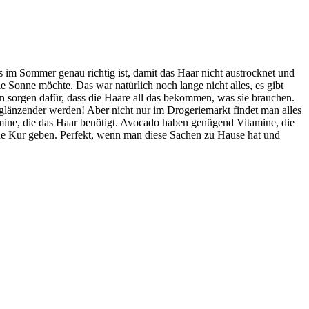
 im Sommer genau richtig ist, damit das Haar nicht austrocknet und
 Sonne möchte. Das war natürlich noch lange nicht alles, es gibt
sorgen dafür, dass die Haare all das bekommen, was sie brauchen.
 glänzender werden! Aber nicht nur im Drogeriemarkt findet man alles
ine, die das Haar benötigt. Avocado haben genügend Vitamine, die
eine Kur geben. Perfekt, wenn man diese Sachen zu Hause hat und