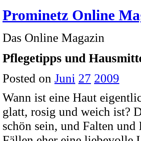
Prominetz Online Ma
Das Online Magazin
Pflegetipps und Hausmitt
Posted on
Juni
27
2009
Wann ist eine Haut eigentli
glatt, rosig und weich ist?
schön sein, und Falten und 
Fällen eher eine liebevolle 