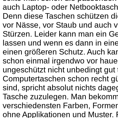
auch Laptop- oder Netbooktasch
Denn diese Taschen schützen die
vor Nässe, vor Staub und auch v
Stürzen. Leider kann man ein Ge
lassen und wenn es dann in einer
einen größeren Schutz. Auch ka
schon einmal irgendwo vor hau
ungeschützt nicht unbedingt gut 
Computertaschen schon recht gü
sind, spricht absolut nichts dage
Tasche zuzulegen. Man bekommt
verschiedensten Farben, Formen
ohne Applikationen und Muster. 