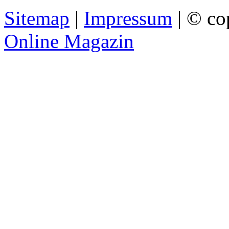
Sitemap
|
Impressum
| © co
Online Magazin