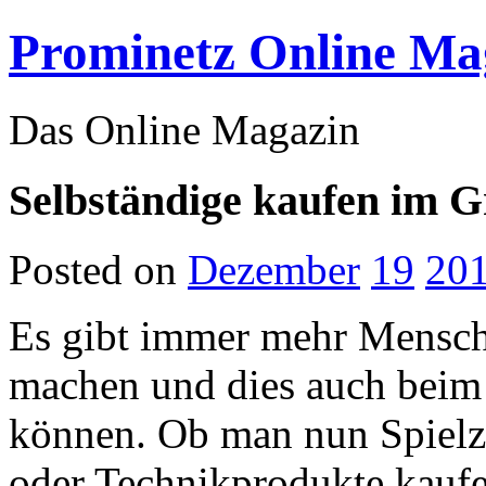
Prominetz Online Ma
Das Online Magazin
Selbständige kaufen im G
Posted on
Dezember
19
20
Es gibt immer mehr Mensche
machen und dies auch beim 
können. Ob man nun Spielz
oder Technikprodukte kauf