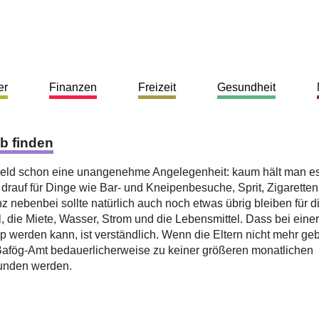
er
Finanzen
Freizeit
Gesundheit
b finden
 Geld schon eine unangenehme Angelegenheit: kaum hält man es
drauf für Dinge wie Bar- und Kneipenbesuche, Sprit, Zigaretten
nebenbei sollte natürlich auch noch etwas übrig bleiben für d
, die Miete, Wasser, Strom und die Lebensmittel. Dass bei einer
p werden kann, ist verständlich. Wenn die Eltern nicht mehr ge
Bafög-Amt bedauerlicherweise zu keiner größeren monatlichen
funden werden.