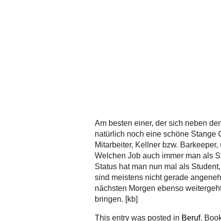
Am besten einer, der sich neben de
natürlich noch eine schöne Stange G
Mitarbeiter, Kellner bzw. Barkeeper
Welchen Job auch immer man als Stud
Status hat man nun mal als Student,
sind meistens nicht gerade angeneh
nächsten Morgen ebenso weitergeht. N
bringen. [kb]
This entry was posted in
Beruf
. Boo