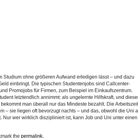
m Studium ohne größeren Aufwand erledigen lässt – und dazu
eld einbringt. Die typischen Studentenjobs sind Callcenter-
, und Promojobs für Firmen, zum Beispiel im Einkaufszentrum.
ent letztendlich annimmt: als ungelernte Hilfskraft, und diese
 bekommt man überall nur das Mindeste bezahlt. Die Arbeitszei
m – sie liegen oft bevorzugt nachts – und das, obwohl die Uni 
ur wer wirklich diszipliniert ist, kann Job und Uni unter einen
kmark the
permalink
.