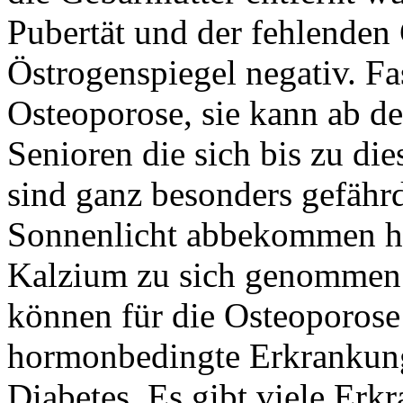
Pubertät und der fehlenden 
Östrogenspiegel negativ. Fas
Osteoporose, sie kann ab de
Senioren die sich bis zu di
sind ganz besonders gefähr
Sonnenlicht abbekommen h
Kalzium zu sich genommen
können für die Osteoporose 
hormonbedingte Erkrankung
Diabetes. Es gibt viele Erkr