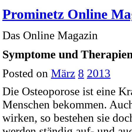
Prominetz Online Ma
Das Online Magazin
Symptome und Therapiemö
Posted on
März
8
2013
Die Osteoporose ist eine Kr
Menschen bekommen. Auch 
wirken, so bestehen sie doc
werden ständig auf- und au