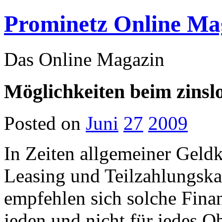
Prominetz Online Ma
Das Online Magazin
Möglichkeiten beim zinsl
Posted on
Juni
27
2009
In Zeiten allgemeiner Geld
Leasing und Teilzahlungska
empfehlen sich solche Finan
jeden und nicht für jedes Ob