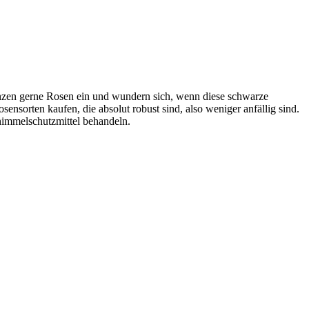
zen gerne Rosen ein und wundern sich, wenn diese schwarze
ensorten kaufen, die absolut robust sind, also weniger anfällig sind.
himmelschutzmittel behandeln.