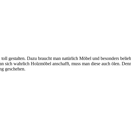
toll gestalten. Dazu braucht man natürlich Möbel und besonders belie
an sich wahrlich Holzmöbel anschafft, muss man diese auch ölen. De
ung geschehen.