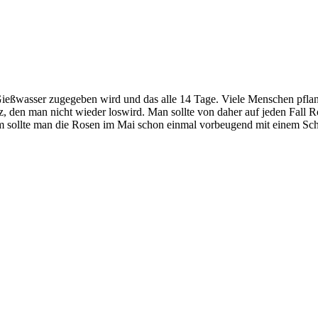
eßwasser zugegeben wird und das alle 14 Tage. Viele Menschen pflan
, den man nicht wieder loswird. Man sollte von daher auf jeden Fall Ros
m sollte man die Rosen im Mai schon einmal vorbeugend mit einem Sc