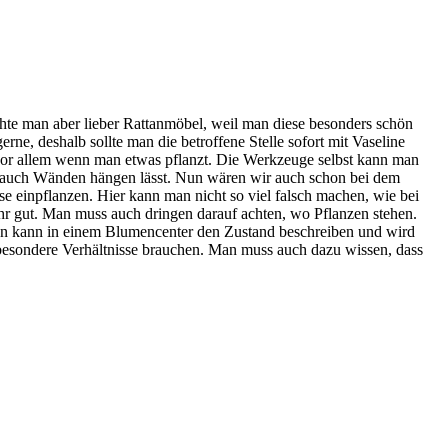
chte man aber lieber Rattanmöbel, weil man diese besonders schön
ne, deshalb sollte man die betroffene Stelle sofort mit Vaseline
 vor allem wenn man etwas pflanzt. Die Werkzeuge selbst kann man
der auch Wänden hängen lässt. Nun wären wir auch schon bei dem
 einpflanzen. Hier kann man nicht so viel falsch machen, wie bei
r gut. Man muss auch dringen darauf achten, wo Pflanzen stehen.
 man kann in einem Blumencenter den Zustand beschreiben und wird
esondere Verhältnisse brauchen. Man muss auch dazu wissen, dass