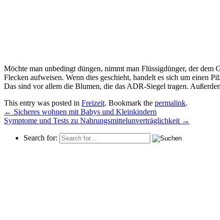
Möchte man unbedingt düngen, nimmt man Flüssigdünger, der dem Gi
Flecken aufweisen. Wenn dies geschieht, handelt es sich um einen Pilz
Das sind vor allem die Blumen, die das ADR-Siegel tragen. Außerde
This entry was posted in
Freizeit
. Bookmark the
permalink
.
←
Sicheres wohnen mit Babys und Kleinkindern
Symptome und Tests zu Nahrungsmittelunverträglichkeit
→
Search for: