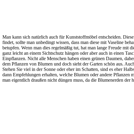
Man kann sich natürlich auch für Kunststoffmöbel entscheiden. Diese
findet, sollte man unbedingt wissen, dass man diese mit Vaseline beha
betupfen. Wenn man dies regelmäßig tut, hat man lange Freude mit d
ganz leicht an einem Sichtschutz hängen oder aber auch in einen Tas
Einpflanzen. Nicht alle Menschen haben einen grünen Daumen, daher 
dem Pflanzen von Blumen und doch sieht der Garten schön aus. Auch 
Stehen Sie viel in der Sonne oder eher im Schatten, sind es eher Ha
dann Empfehlungen erhalten, welche Blumen oder andere Pflanzen ma
man eigentlich draußen nicht düngen muss, da die Blumenerden der h