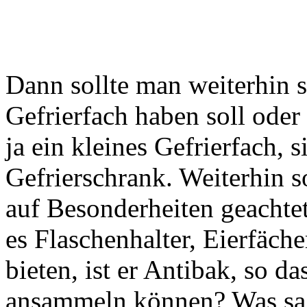
Dann sollte man weiterhin s
Gefrierfach haben soll ode
ja ein kleines Gefrierfach, 
Gefrierschrank. Weiterhin 
auf Besonderheiten geachtet
es Flaschenhalter, Eierfäch
bieten, ist er Antibak, so d
ansammeln können? Was sagt