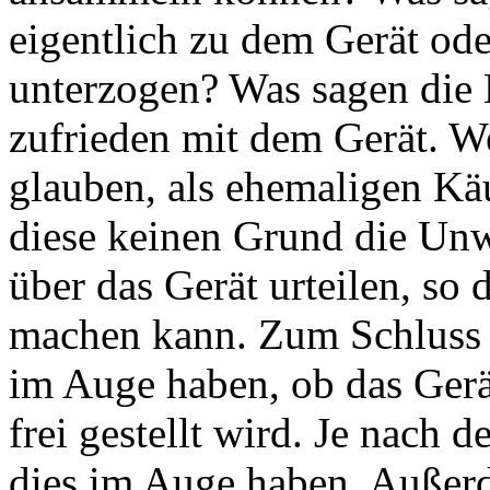
eigentlich zu dem Gerät ode
unterzogen? Was sagen die K
zufrieden mit dem Gerät. 
glauben, als ehemaligen Kä
diese keinen Grund die Unw
über das Gerät urteilen, so
machen kann. Zum Schluss s
im Auge haben, ob das Gerä
frei gestellt wird. Je nach
dies im Auge haben. Außer