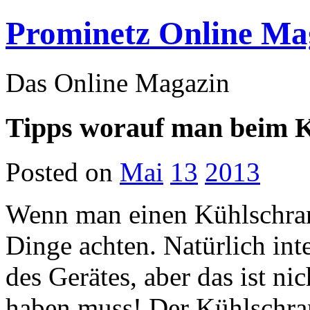
Prominetz Online Ma
Das Online Magazin
Tipps worauf man beim K
Posted on
Mai
13
2013
Wenn man einen Kühlschran
Dinge achten. Natürlich int
des Gerätes, aber das ist ni
haben muss! Der Kühlschran