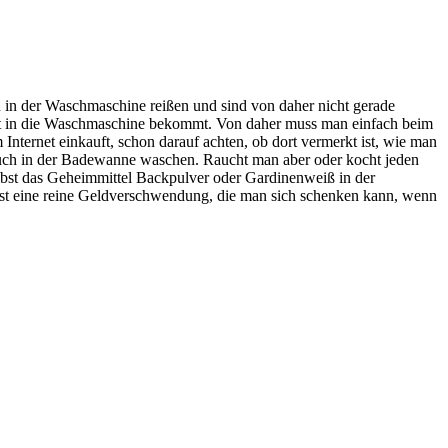
 in der Waschmaschine reißen und sind von daher nicht gerade
icht in die Waschmaschine bekommt. Von daher muss man einfach beim
Internet einkauft, schon darauf achten, ob dort vermerkt ist, wie man
uch in der Badewanne waschen. Raucht man aber oder kocht jeden
lbst das Geheimmittel Backpulver oder Gardinenweiß in der
 ist eine reine Geldverschwendung, die man sich schenken kann, wenn