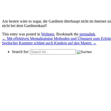
Am besten wäre es sogar, die Gardinen überhaupt nicht im Internet z
nicht bei dem Gardinenkauf!
This entry was posted in
Wohnen
. Bookmark the
permalink
.
←
Mit effektiven Mentaltraining Methoden und Übungen zum Erfolg
Seelischer Kummer schlägt auch Kindern auf den Magen
→
Search for: