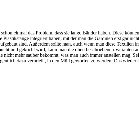
 schon einmal das Problem, dass sie lange Bänder haben. Diese können
e Plastikstange integriert haben, mit der man die Gardinen erst gar n
aufgebaut sind. Außerdem sollte man, auch wenn man diese Textilien im 
aucht und gekocht wird, kann man die oben beschriebenen Varianten a
nne nicht mehr sauber bekommt, was man auch immer anstellen mag. Se
gentlich dazu verurteilt, in den Müll geworfen zu werden. Das wieder