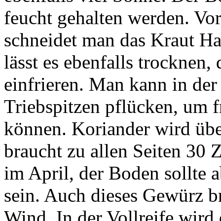
feucht gehalten werden. Vo
schneidet man das Kraut Ha
lässt es ebenfalls trockne
einfrieren. Man kann in de
Triebspitzen pflücken, um 
können. Koriander wird übe
braucht zu allen Seiten 30 
im April, der Boden sollte a
sein. Auch dieses Gewürz b
Wind. In der Vollreife wird 