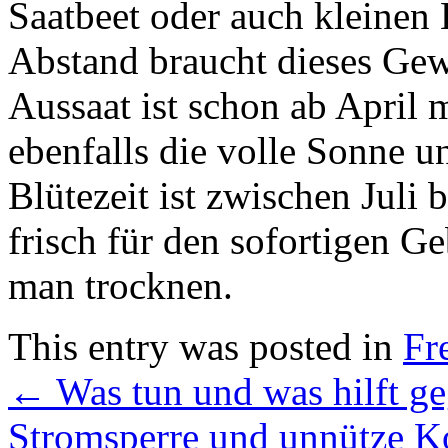
Saatbeet oder auch kleinen 
Abstand braucht dieses Gew
Aussaat ist schon ab April 
ebenfalls die volle Sonne u
Blütezeit ist zwischen Juli
frisch für den sofortigen G
man trocknen.
This entry was posted in
Fre
←
Was tun und was hilft 
Stromsperre und unnütze K