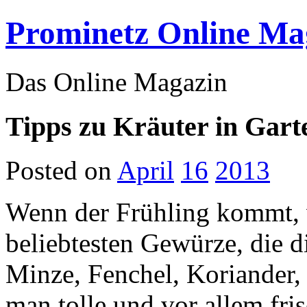
Prominetz Online Ma
Das Online Magazin
Tipps zu Kräuter in Gar
Posted on
April
16
2013
Wenn der Frühling kommt, w
beliebtesten Gewürze, die d
Minze, Fenchel, Koriander,
man tolle und vor allem fri