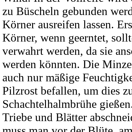
zu Büscheln gebunden wer
Körner ausreifen lassen. Er
Körner, wenn geerntet, soll
verwahrt werden, da sie ans
werden könnten. Die Minze 
auch nur mäßige Feuchtigke
Pilzrost befallen, um dies 
Schachtelhalmbrühe gießen
Triebe und Blätter abschne
muss man vor der Blüte, am