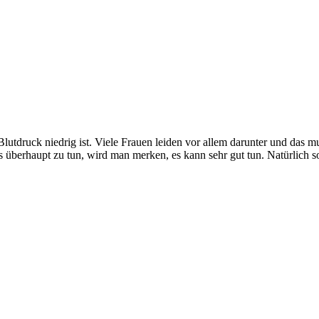
lutdruck niedrig ist. Viele Frauen leiden vor allem darunter und das m
überhaupt zu tun, wird man merken, es kann sehr gut tun. Natürlich sol