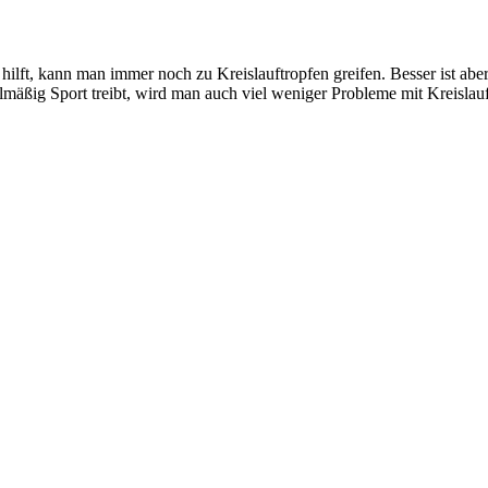
hilft, kann man immer noch zu Kreislauftropfen greifen. Besser ist ab
lmäßig Sport treibt, wird man auch viel weniger Probleme mit Kreislau