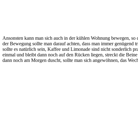
Ansonsten kann man sich auch in der kühlen Wohnung bewegen, so d
der Bewegung sollte man darauf achten, dass man immer genügend trink
sollte es natürlich sein, Kaffee und Limonade sind nicht sonderlich 
einmal und bleibt dann noch auf den Rücken liegen, streckt die Bein
dann noch am Morgen duscht, sollte man sich angewöhnen, das Wech