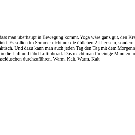
ass man überhaupt in Bewegung kommt. Yoga wäre ganz gut, den Kreis
t. Es sollten im Sommer nicht nur die üblichen 2 Liter sein, sondern 
praktisch. Und dazu kann man auch jeden Tag den Tag mit dem Morgenrad
e in die Luft und fährt Luftfahrrad. Das macht man für einige Minuten 
selduschen durchzuführen. Warm, Kalt, Warm, Kalt.