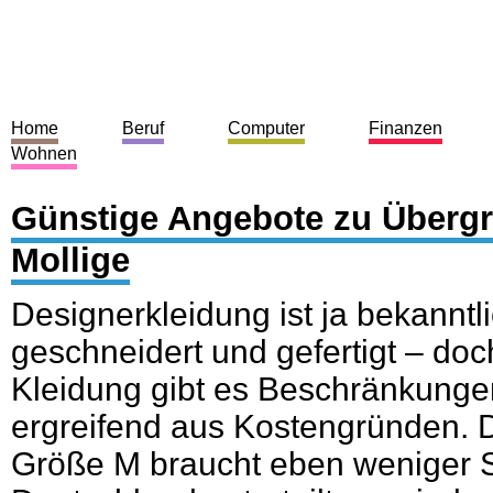
Home
Beruf
Computer
Finanzen
Wohnen
Günstige Angebote zu Überg
Mollige
Designerkleidung ist ja bekannt
geschneidert und gefertigt – doc
Kleidung gibt es Beschränkungen
ergreifend aus Kostengründen. 
Größe M braucht eben weniger Sto