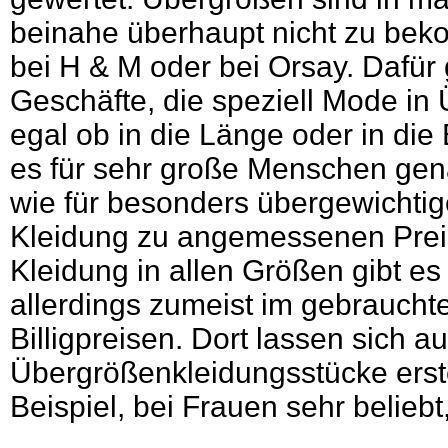
beinahe überhaupt nicht zu bek
bei H & M oder bei Orsay. Dafür 
Geschäfte, die speziell Mode in
egal ob in die Länge oder in die B
es für sehr große Menschen gen
wie für besonders übergewichti
Kleidung zu angemessenen Preis
Kleidung in allen Größen gibt es 
allerdings zumeist im gebraucht
Billigpreisen. Dort lassen sich a
Übergrößenkleidungsstücke ers
Beispiel, bei Frauen sehr beliebt