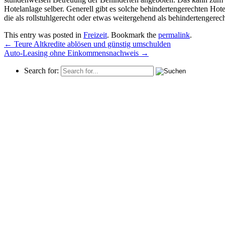
Hotelanlage selber. Generell gibt es solche behindertengerechten Hot
die als rollstuhlgerecht oder etwas weitergehend als behindertengerec
This entry was posted in
Freizeit
. Bookmark the
permalink
.
←
Teure Altkredite ablösen und günstig umschulden
Auto-Leasing ohne Einkommensnachweis
→
Search for: