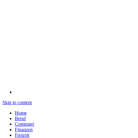
Skip to content
Home
Beruf
Computer
Finanzen
Freizeit