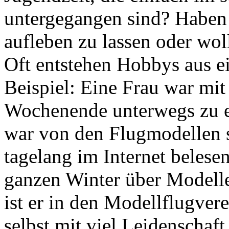
untergegangen sind? Haben 
aufleben zu lassen oder wo
Oft entstehen Hobbys aus e
Beispiel: Eine Frau war mi
Wochenende unterwegs zu e
war von den Flugmodellen so
tagelang im Internet beles
ganzen Winter über Modelle
ist er in den Modellflugvere
selbst mit viel Leidenschaft