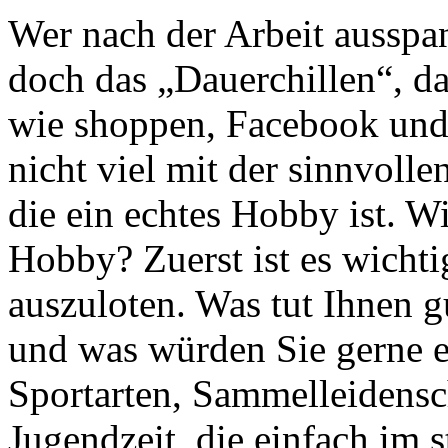
Wer nach der Arbeit ausspann
doch das „Dauerchillen“, d
wie shoppen, Facebook und
nicht viel mit der sinnvolle
die ein echtes Hobby ist. W
Hobby? Zuerst ist es wichti
auszuloten. Was tut Ihnen gu
und was würden Sie gerne e
Sportarten, Sammelleidensc
Jugendzeit, die einfach im s