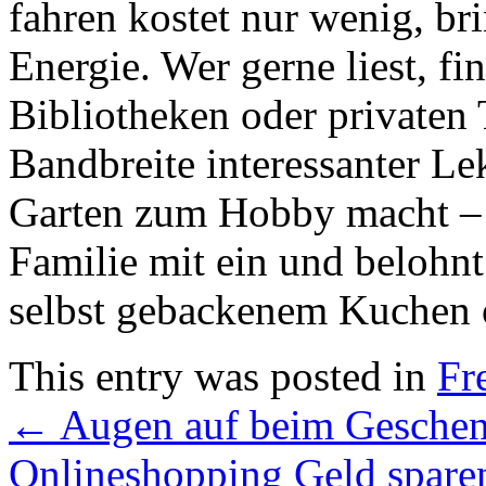
fahren kostet nur wenig, br
Energie. Wer gerne liest, f
Bibliotheken oder privaten 
Bandbreite interessanter L
Garten zum Hobby macht – 
Familie mit ein und belohnt
selbst gebackenem Kuchen od
This entry was posted in
Fre
←
Augen auf beim Geschen
Onlineshopping Geld spare