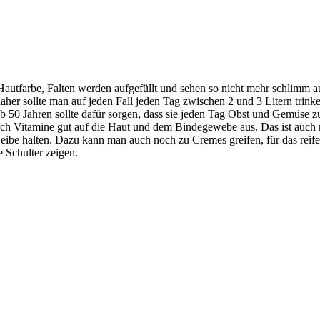
autfarbe, Falten werden aufgefüllt und sehen so nicht mehr schlimm au
aher sollte man auf jeden Fall jeden Tag zwischen 2 und 3 Litern trink
 50 Jahren sollte dafür sorgen, dass sie jeden Tag Obst und Gemüse zu
h Vitamine gut auf die Haut und dem Bindegewebe aus. Das ist auch re
be halten. Dazu kann man auch noch zu Cremes greifen, für das reife A
e Schulter zeigen.