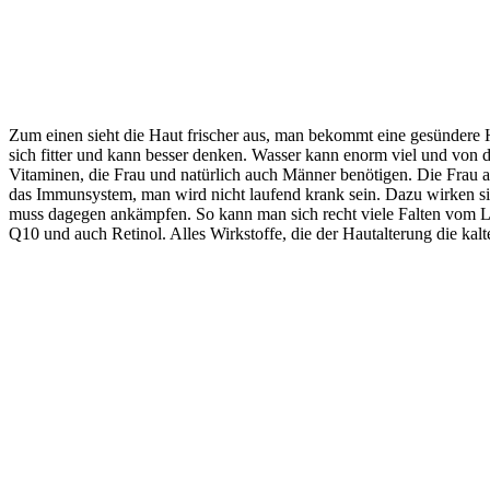
Zum einen sieht die Haut frischer aus, man bekommt eine gesündere H
sich fitter und kann besser denken. Wasser kann enorm viel und von d
Vitaminen, die Frau und natürlich auch Männer benötigen. Die Frau ab
das Immunsystem, man wird nicht laufend krank sein. Dazu wirken sic
muss dagegen ankämpfen. So kann man sich recht viele Falten vom Lei
Q10 und auch Retinol. Alles Wirkstoffe, die der Hautalterung die kalt