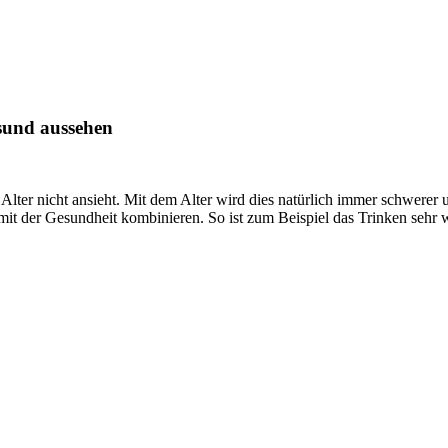
sund aussehen
 Alter nicht ansieht. Mit dem Alter wird dies natürlich immer schwerer
t der Gesundheit kombinieren. So ist zum Beispiel das Trinken sehr wic