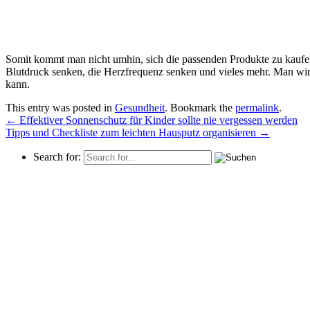
Somit kommt man nicht umhin, sich die passenden Produkte zu kaufen,
Blutdruck senken, die Herzfrequenz senken und vieles mehr. Man wird
kann.
This entry was posted in
Gesundheit
. Bookmark the
permalink
.
←
Effektiver Sonnenschutz für Kinder sollte nie vergessen werden
Tipps und Checkliste zum leichten Hausputz organisieren
→
Search for: