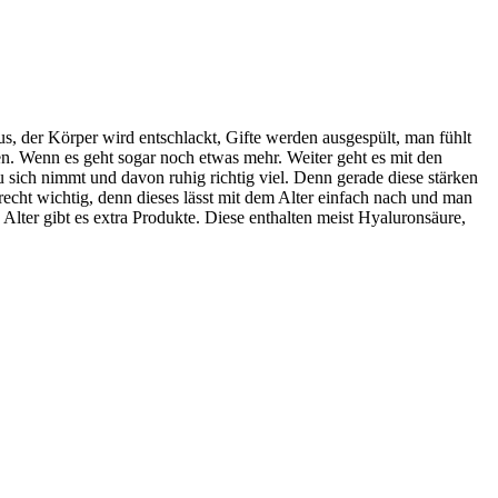
s, der Körper wird entschlackt, Gifte werden ausgespült, man fühlt
en. Wenn es geht sogar noch etwas mehr. Weiter geht es mit den
 sich nimmt und davon ruhig richtig viel. Denn gerade diese stärken
cht wichtig, denn dieses lässt mit dem Alter einfach nach und man
lter gibt es extra Produkte. Diese enthalten meist Hyaluronsäure,